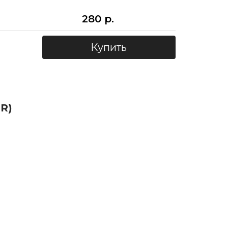
280 р.
Купить
R)