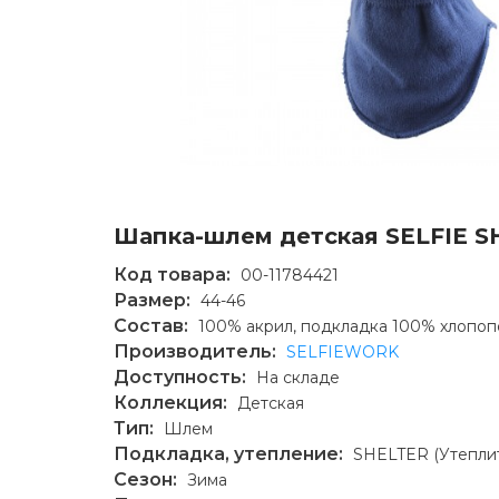
Шапка-шлем детская SELFIE S
Код товара:
00-11784421
Размер:
44-46
Состав:
100% акрил, подкладка 100% хлопоп
Производитель:
SELFIEWORK
Доступность:
На складе
Коллекция:
Детская
Тип:
Шлем
Подкладка, утепление:
SHELTER (Утепли
Сезон:
Зима