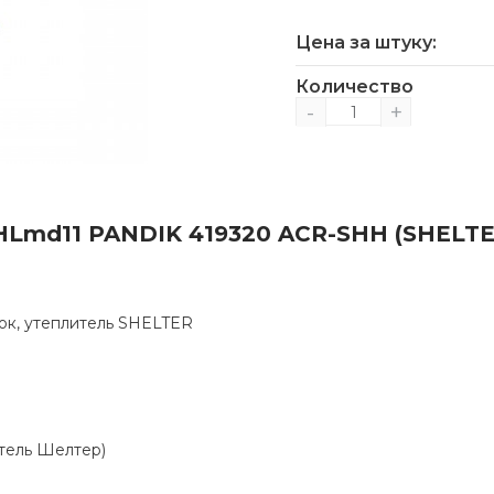
Цена за штуку:
Количество
-
+
HLmd11 PANDIK 419320 ACR-SHH (SHELTE
ок, утеплитель SHELTER
тель Шелтер)