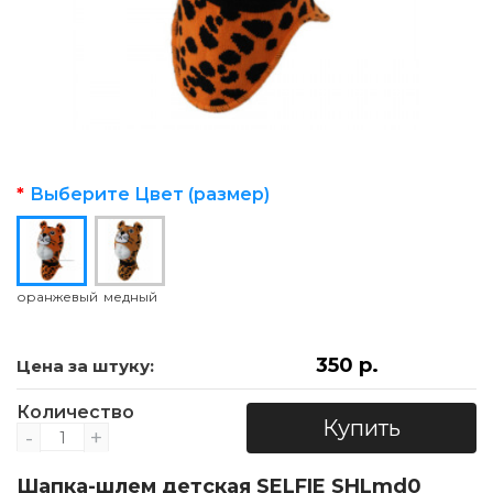
Выберите Цвет (размер)
оранжевый
медный
350 р.
Цена за штуку:
Количество
Купить
-
+
Шапка-шлем детская SELFIE SHLmd0