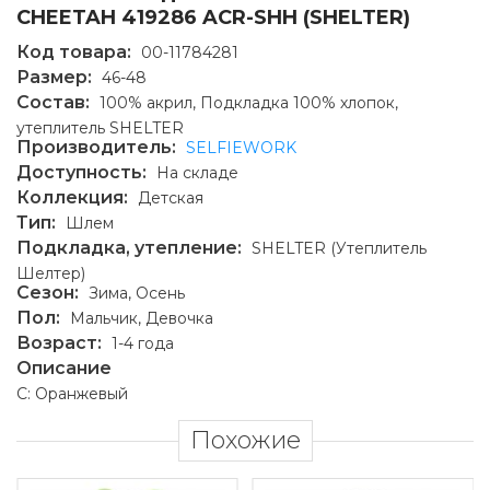
CHEETAH 419286 ACR-SHH (SHELTER)
Код товара:
00-11784281
Размер:
46-48
Состав:
100% акрил, Подкладка 100% хлопок,
утеплитель SHELTER
Производитель:
SELFIEWORK
Доступность:
На складе
Коллекция:
Детская
Тип:
Шлем
Подкладка, утепление:
SHELTER (Утеплитель
Шелтер)
Сезон:
Зима, Осень
Пол:
Мальчик, Девочка
Возраст:
1-4 года
Описание
C: Оранжевый
Похожие