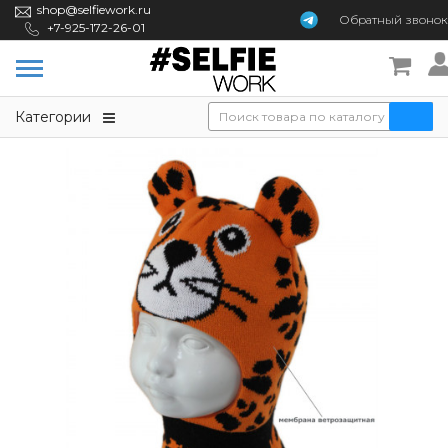
shop@selfiework.ru
Обратный
звонок
+7-925-172-26-01
Категории