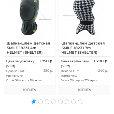
Шапка-шлем детская
Шапка-шлем детская
SMILE 18231 4m-
SMILE 18231 7m-
HELMET (SHELTER)
HELMET (SHELTER)
1 750 р.
1 200 р.
Цена за упаковку:
Цена за упаковку:
(5 шт)
(5 шт)
350 р.
240 р.
Цена за 1 шт:
Цена за 1 шт:
Размер:
46-48
Размер:
48-50
Состав:
30% шерсть, 70% акрил
Состав:
30% шерсть, 70% акрил
КУПИТЬ
КУПИТЬ