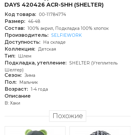
DAYS 420426 ACR-SHH (SHELTER)
Код товара:
00-11784774
Размер:
46-48
Состав:
100% акрил, Подкладка 100% хлопок
Производитель:
SELFIEWORK
Доступность:
На складе
Коллекция:
Детская
Тип:
Шлем
Подкладка, утепление:
SHELTER (Утеплитель
Шелтер)
Сезон:
Зима
Пол:
Мальчик
Возраст:
1-4 года
Описание
B: Хаки
Похожие