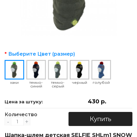
Выберите Цвет (размер)
хаки
темно-
темно-
черный
голубой
синий
серый
430 р.
Цена за штуку:
Количество
Купить
-
+
Шапка-шлем детская SELFIE SHLm1 SNOW