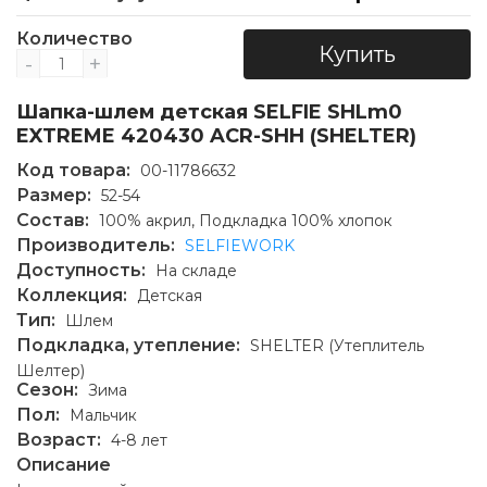
Количество
Купить
-
+
Шапка-шлем детская SELFIE SHLm0
EXTREME 420430 ACR-SHH (SHELTER)
Код товара:
00-11786632
Размер:
52-54
Состав:
100% акрил, Подкладка 100% хлопок
Производитель:
SELFIEWORK
Доступность:
На складе
Коллекция:
Детская
Тип:
Шлем
Подкладка, утепление:
SHELTER (Утеплитель
Шелтер)
Сезон:
Зима
Пол:
Мальчик
Возраст:
4-8 лет
Описание