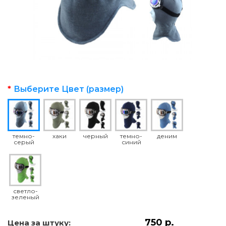
Выберите Цвет (размер)
темно-
хаки
черный
темно-
деним
серый
синий
светло-
зеленый
750 р.
Цена за штуку: