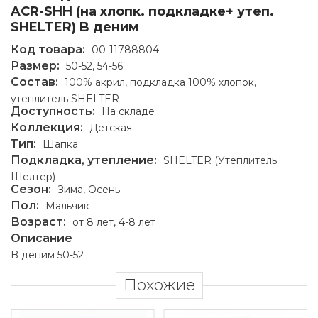
ACR-SHH (на хлопк. подкладке+ утеп.
SHELTER) B деним
Код товара:
00-11788804
Размер:
50-52, 54-56
Состав:
100% акрил, подкладка 100% хлопок,
утеплитель SHELTER
Доступность:
На складе
Коллекция:
Детская
Тип:
Шапка
Подкладка, утепление:
SHELTER (Утеплитель
Шелтер)
Сезон:
Зима, Осень
Пол:
Мальчик
Возраст:
от 8 лет, 4-8 лет
Описание
B деним 50-52
Похожие