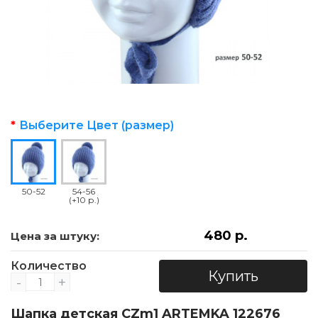
Выберите Цвет (размер)
50-52
54-56
(+10 р.)
480 р.
Цена за штуку:
Количество
Купить
-
+
Шапка детская CZm1 ARTEMKA 122676