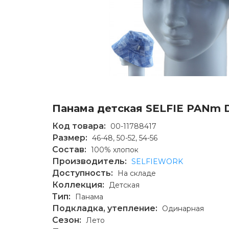
Панама детская SELFIE PANm 
Код товара:
00-11788417
Размер:
46-48, 50-52, 54-56
Состав:
100% хлопок
Производитель:
SELFIEWORK
Доступность:
На складе
Коллекция:
Детская
Тип:
Панама
Подкладка, утепление:
Одинарная
Сезон:
Лето